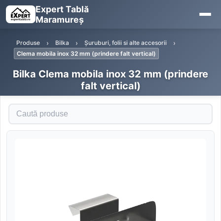
Expert Tablă
Maramureș
Produse
Bilka
Șuruburi, folii si alte accesorii
Clema mobila inox 32 mm (prindere falt vertical)
Bilka Clema mobila inox 32 mm (prindere
falt vertical)
Caută produse