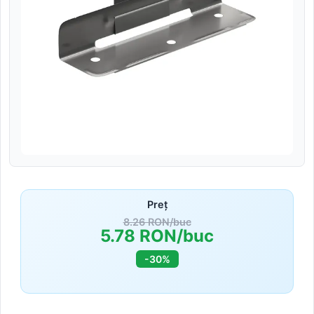
Preț
8.26 RON/buc
5.78 RON/buc
-30%