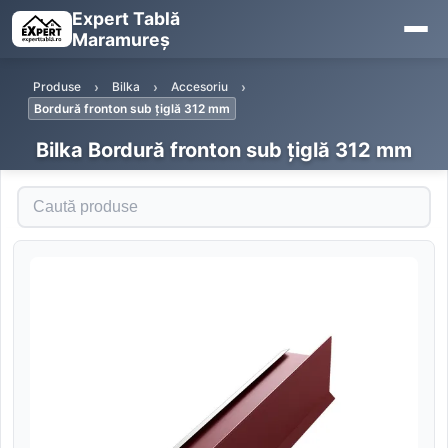
Expert Tablă
Maramureș
Produse
Bilka
Accesoriu
Bordură fronton sub țiglă 312 mm
Bilka Bordură fronton sub țiglă 312 mm
Caută produse