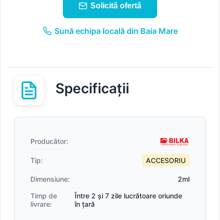
Solicită ofertă
Sună echipa locală din Baia Mare
Specificații
Producător:
Tip:
ACCESORIU
Dimensiune:
2ml
Timp de
Între 2 și 7 zile lucrătoare oriunde
livrare:
în țară