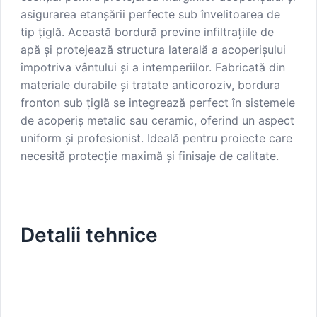
asigurarea etanșării perfecte sub învelitoarea de
tip țiglă. Această bordură previne infiltrațiile de
apă și protejează structura laterală a acoperișului
împotriva vântului și a intemperiilor. Fabricată din
materiale durabile și tratate anticoroziv, bordura
fronton sub țiglă se integrează perfect în sistemele
de acoperiș metalic sau ceramic, oferind un aspect
uniform și profesionist. Ideală pentru proiecte care
necesită protecție maximă și finisaje de calitate.
Detalii tehnice