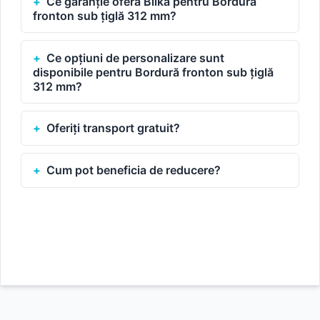
Ce garanție oferă Bilka pentru Bordură
fronton sub țiglă 312 mm?
Ce opțiuni de personalizare sunt
disponibile pentru Bordură fronton sub țiglă
312 mm?
Oferiți transport gratuit?
Cum pot beneficia de reducere?