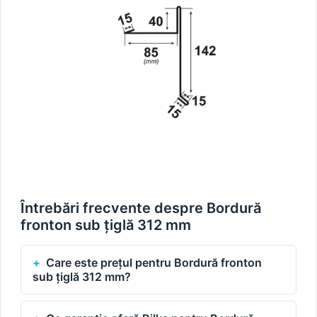
Întrebări frecvente despre Bordură
fronton sub țiglă 312 mm
Care este prețul pentru Bordură fronton
sub țiglă 312 mm?