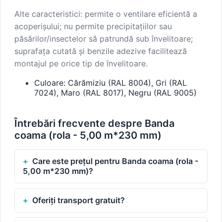
Alte caracteristici: permite o ventilare eficientă a
acoperișului; nu permite precipitațiilor sau
păsărilor/insectelor să patrundă sub învelitoare;
suprafața cutată și benzile adezive facilitează
montajul pe orice tip de învelitoare.
Culoare: Cărămiziu (RAL 8004), Gri (RAL
7024), Maro (RAL 8017), Negru (RAL 9005)
Întrebări frecvente despre Banda
coama (rola - 5,00 m*230 mm)
Care este prețul pentru Banda coama (rola -
5,00 m*230 mm)?
Oferiți transport gratuit?