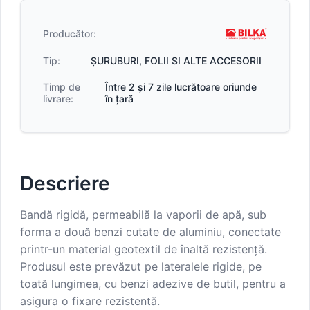
Producător:
Tip:
ȘURUBURI, FOLII SI ALTE ACCESORII
Timp de
Între 2 și 7 zile lucrătoare oriunde
livrare:
în țară
Descriere
Bandă rigidă, permeabilă la vaporii de apă, sub
forma a două benzi cutate de aluminiu, conectate
printr-un material geotextil de înaltă rezistență.
Produsul este prevăzut pe lateralele rigide, pe
toată lungimea, cu benzi adezive de butil, pentru a
asigura o fixare rezistentă.