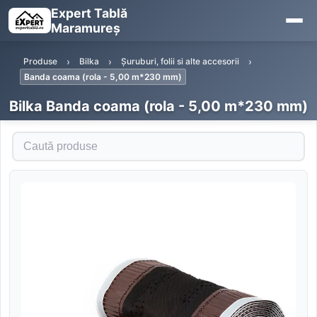
Expert Tablă
Maramureș
Produse
Bilka
Șuruburi, folii si alte accesorii
Banda coama (rola - 5,00 m*230 mm)
Bilka Banda coama (rola - 5,00 m*230 mm)
Caută produse