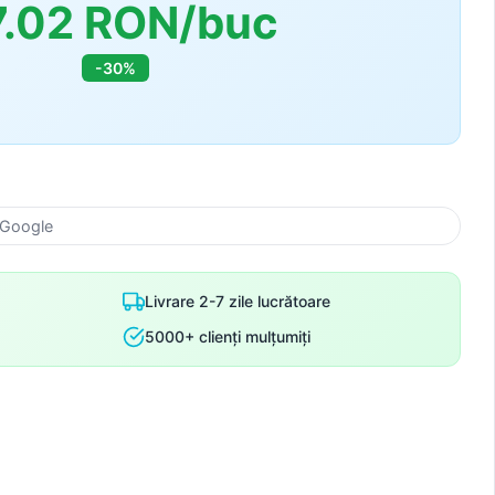
7.02 RON/buc
-30%
 Google
Livrare 2-7 zile lucrătoare
5000+ clienți mulțumiți