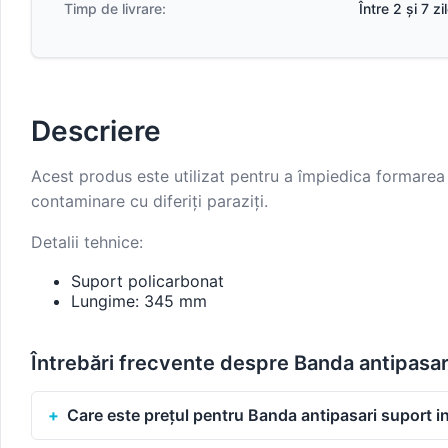
Timp de livrare:
Între 2 și 7 z
Descriere
Acest produs este utilizat pentru a împiedica formarea u
contaminare cu diferiți paraziți.
Detalii tehnice:
Suport policarbonat
Lungime: 345 mm
Întrebări frecvente despre Banda antipasar
Care este prețul pentru Banda antipasari suport i