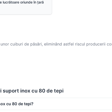
ile lucrătoare oriunde în țară
nor cuiburi de păsări, eliminând astfel riscul producerii cor
i suport inox cu 80 de tepi
nox cu 80 de tepi?