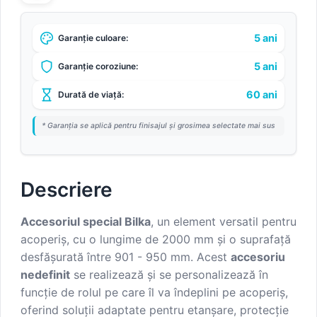
5 ani
Garanție culoare:
5 ani
Garanție coroziune:
60 ani
Durată de viață:
* Garanția se aplică pentru finisajul și grosimea selectate mai sus
Descriere
Accesoriul special Bilka
, un element versatil pentru
acoperiș, cu o lungime de 2000 mm și o suprafață
desfășurată între 901 - 950 mm. Acest
accesoriu
nedefinit
se realizează și se personalizează în
funcție de rolul pe care îl va îndeplini pe acoperiș,
oferind soluții adaptate pentru etanșare, protecție