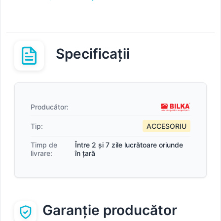
Specificații
Producător:
Tip:
ACCESORIU
Timp de
Între 2 și 7 zile lucrătoare oriunde
livrare:
în țară
Garanție producător