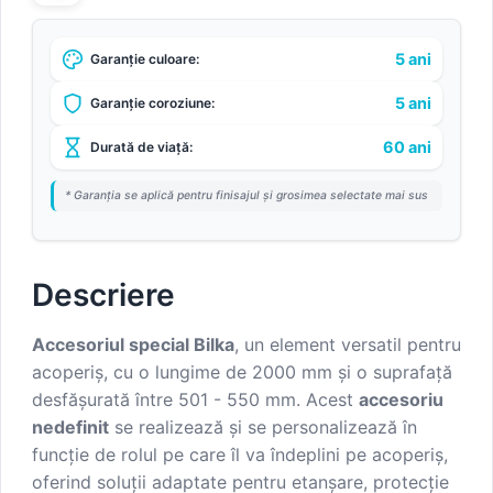
5 ani
Garanție culoare:
5 ani
Garanție coroziune:
60 ani
Durată de viață:
* Garanția se aplică pentru finisajul și grosimea selectate mai sus
Descriere
Accesoriul special Bilka
, un element versatil pentru
acoperiș, cu o lungime de 2000 mm și o suprafață
desfășurată între 501 - 550 mm. Acest
accesoriu
nedefinit
se realizează și se personalizează în
funcție de rolul pe care îl va îndeplini pe acoperiș,
oferind soluții adaptate pentru etanșare, protecție