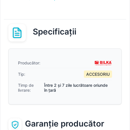
Specificații
Producător:
Tip:
ACCESORIU
Timp de
Între 2 și 7 zile lucrătoare oriunde
livrare:
în țară
Garanție producător