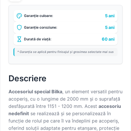
5 ani
Garanție culoare:
5 ani
Garanție coroziune:
60 ani
Durată de viață:
* Garanția se aplică pentru finisajul și grosimea selectate mai sus
Descriere
Accesoriul special Bilka
, un element versatil pentru
acoperiș, cu o lungime de 2000 mm și o suprafață
desfășurată între 1151 - 1200 mm. Acest
accesoriu
nedefinit
se realizează și se personalizează în
funcție de rolul pe care îl va îndeplini pe acoperiș,
oferind soluții adaptate pentru etanșare, protecție