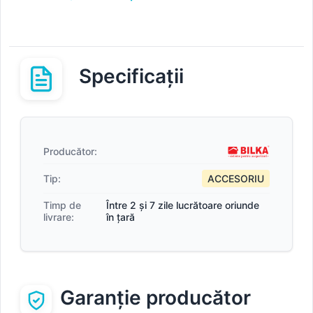
Specificații
Producător:
Tip:
ACCESORIU
Timp de
Între 2 și 7 zile lucrătoare oriunde
livrare:
în țară
Garanție producător