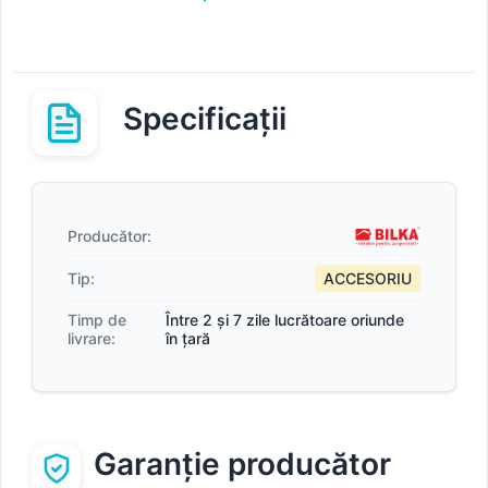
Specificații
Producător:
Tip:
ACCESORIU
Timp de
Între 2 și 7 zile lucrătoare oriunde
livrare:
în țară
Garanție producător