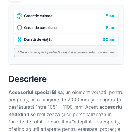
5 ani
Garanție culoare:
5 ani
Garanție coroziune:
60 ani
Durată de viață:
* Garanția se aplică pentru finisajul și grosimea selectate mai sus
Descriere
Accesoriul special Bilka
, un element versatil pentru
acoperiș, cu o lungime de 2000 mm și o suprafață
desfășurată între 1051 - 1100 mm. Acest
accesoriu
nedefinit
se realizează și se personalizează în
funcție de rolul pe care îl va îndeplini pe acoperiș,
oferind soluții adaptate pentru etanșare, protecție