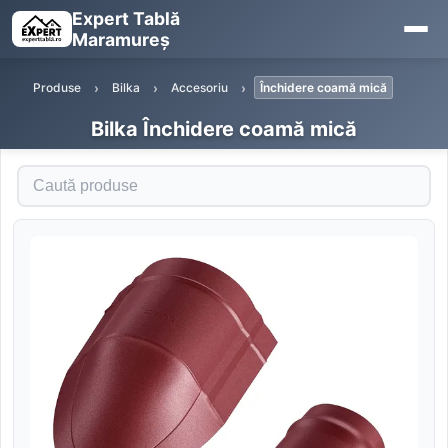
Expert Tablă
Maramureș
Produse
Bilka
Accesoriu
Închidere coamă mică
Bilka Închidere coamă mică
Caută produse