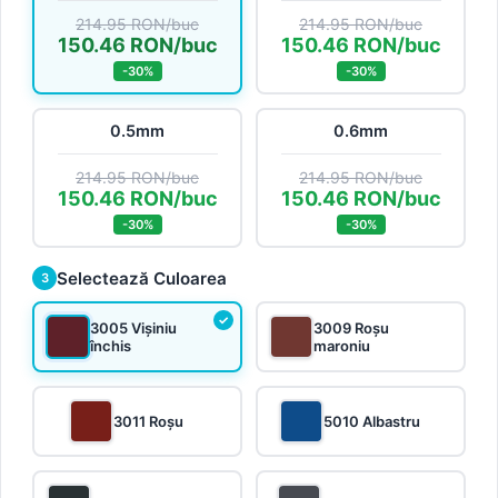
214.95 RON/buc
214.95 RON/buc
150.46 RON/buc
150.46 RON/buc
-30%
-30%
0.5mm
0.6mm
214.95 RON/buc
214.95 RON/buc
150.46 RON/buc
150.46 RON/buc
-30%
-30%
Selectează Culoarea
3
3005 Vișiniu
3009 Roșu
închis
maroniu
3011 Roșu
5010 Albastru