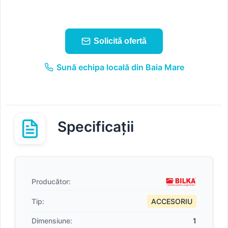
Solicită ofertă
Sună echipa locală din Baia Mare
Specificații
Producător:
Tip:
ACCESORIU
Dimensiune:
1