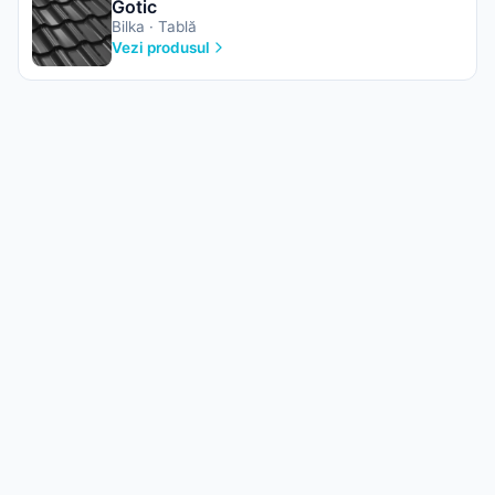
Gotic
Bilka · Tablă
Vezi produsul