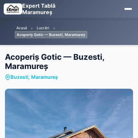
Expert Tablă
Maramureș
Acasă
Lucrări
Acoperiș Gotic — Buzesti, Maramureș
Acoperiș Gotic — Buzesti,
Maramureș
Buzesti, Maramureș