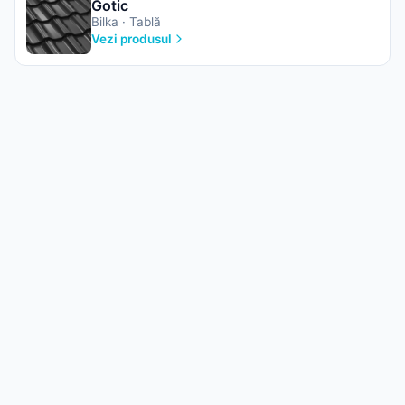
Gotic
Bilka · Tablă
Vezi produsul