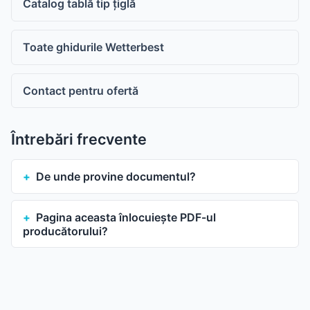
Catalog tablă tip țiglă
Toate ghidurile Wetterbest
Contact pentru ofertă
Întrebări frecvente
De unde provine documentul?
Pagina aceasta înlocuiește PDF-ul
producătorului?