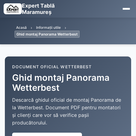
Expert Tablă
Maramureș
Acasă
Informații utile
Ghid montaj Panorama Wetterbest
DOCUMENT OFICIAL WETTERBEST
Ghid montaj Panorama
Wetterbest
Descarcă ghidul oficial de montaj Panorama de
la Wetterbest. Document PDF pentru montatori
și clienți care vor să verifice pașii
producătorului.